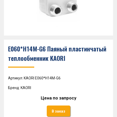
Е060*Н14M-G6 Паяный пластинчатый
теплообменник KAORI
Артикул: KAORI Е060*Н14M-G6
Бренд: KAORI
Цена по запросу
В заказ