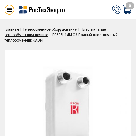
0
Главная
Теплообменное оборудование
Пластинчатые
теплообменники паяные
Е060*Н14M-G6 Паяный пластинчатый
теплообменник KAORI