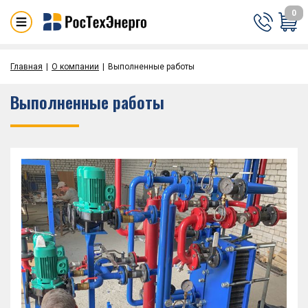
0
Главная
О компании
Выполненные работы
Выполненные работы