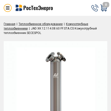
0
Главная
Теплообменное оборудование
Кожухотрубные
теплообменники
JAD XK 12.114.08.60 FF.STA.CS Кожухотрубный
теплообменник SECESPOL