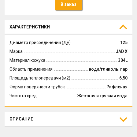
В заказ
ХАРАКТЕРИСТИКИ
Диаметр присоединений (Ду)
125
Марка
JAD X
Материал кожуха
304L
Область применения
вода/гликоль, пар
Площадь теплопередачи (м2)
6,50
Форма поверхности трубок
Рифленая
Чистота сред
Жёсткая и грязная вода
ОПИСАНИЕ