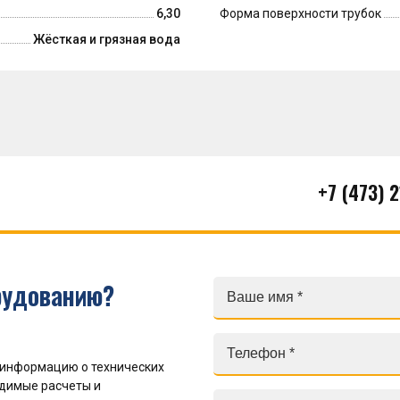
6,30
Форма поверхности трубок
Жёсткая и грязная вода
+7 (473) 
рудованию?
 информацию о технических
одимые расчеты и