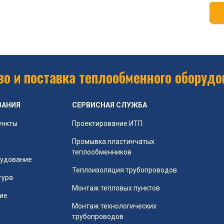
о и поставка теплообменного оборудо
ВАНИЯ
СЕРВИСНАЯ СЛУЖБА
ункты
Проектирование ИТП
Промывка пластинчатых
теплообменников
рудование
Теплоизоляция трубопроводов
тура
Монтаж тепловых пунктов
ие
Монтаж технологических
трубопроводов