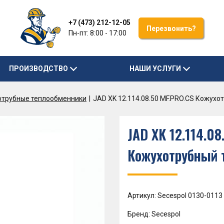
+7 (473) 212-12-05
Перезвонить?
Пн-пт: 8:00 - 17:00
ПРОИЗВОДСТВО
НАШИ УСЛУГИ
отрубные теплообменники
JAD XK 12.114.08.50 MF.PRO.CS Кожух
JAD XK 12.114.0
Кожухотрубный 
Артикул: Secespol 0130-0113
Бренд: Secespol