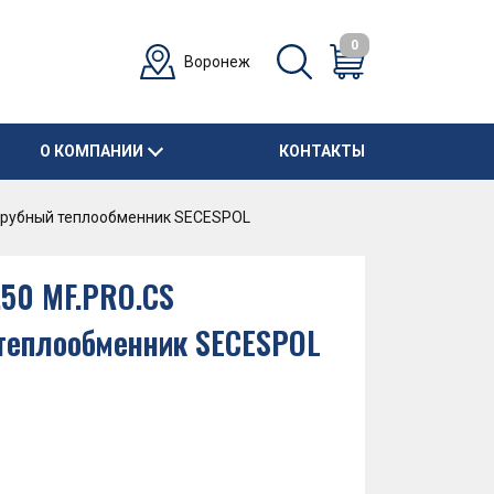
0
Воронеж
О КОМПАНИИ
КОНТАКТЫ
отрубный теплообменник SECESPOL
8.50 MF.PRO.CS
теплообменник SECESPOL