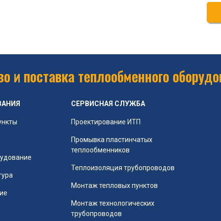
о и поставка теплообменного оборудо
ВАНИЯ
СЕРВИСНАЯ СЛУЖБА
ункты
Проектирование ИТП
Промывка пластинчатых
теплообменников
рудование
Теплоизоляция трубопроводов
тура
Монтаж тепловых пунктов
ие
Монтаж технологических
трубопроводов