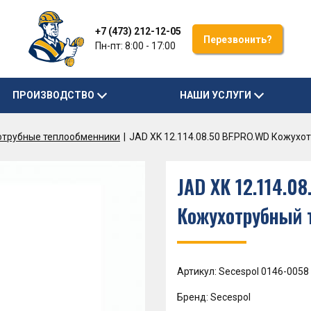
+7 (473) 212-12-05
Перезвонить?
Пн-пт: 8:00 - 17:00
ПРОИЗВОДСТВО
НАШИ УСЛУГИ
отрубные теплообменники
JAD XK 12.114.08.50 BF.PRO.WD Кожух
JAD XK 12.114.0
Кожухотрубный 
Артикул: Secespol 0146-0058
Бренд: Secespol