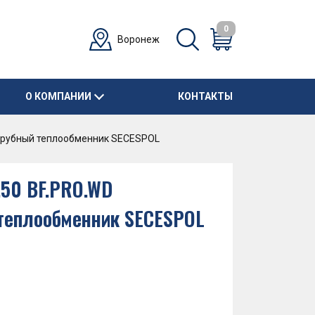
0
Воронеж
О КОМПАНИИ
КОНТАКТЫ
отрубный теплообменник SECESPOL
8.50 BF.PRO.WD
теплообменник SECESPOL