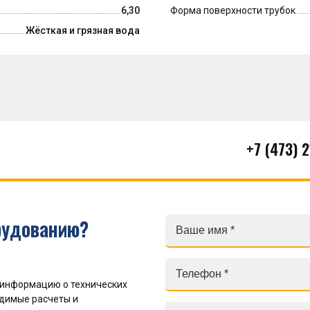
6,30
Форма поверхности трубок
Жёсткая и грязная вода
+7 (473) 
рудованию?
 информацию о технических
одимые расчеты и