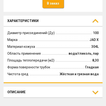
В заказ
ХАРАКТЕРИСТИКИ
Диаметр присоединений (Ду)
100
Марка
JAD X
Материал кожуха
304L
Область применения
вода/гликоль, пар
Площадь теплопередачи (м2)
8,30
Форма поверхности трубок
Гладкая
Чистота сред
Жёсткая и грязная вода
ОПИСАНИЕ