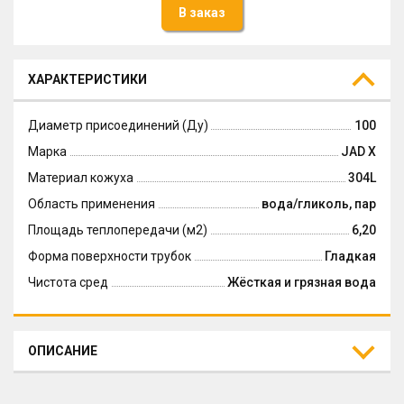
В заказ
ХАРАКТЕРИСТИКИ
Диаметр присоединений (Ду)
100
Марка
JAD X
Материал кожуха
304L
Область применения
вода/гликоль, пар
Площадь теплопередачи (м2)
6,20
Форма поверхности трубок
Гладкая
Чистота сред
Жёсткая и грязная вода
ОПИСАНИЕ