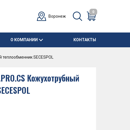
0
Воронеж
О КОМПАНИИ
КОНТАКТЫ
ый теплообменник SECESPOL
F.PRO.CS Кожухотрубный
SECESPOL