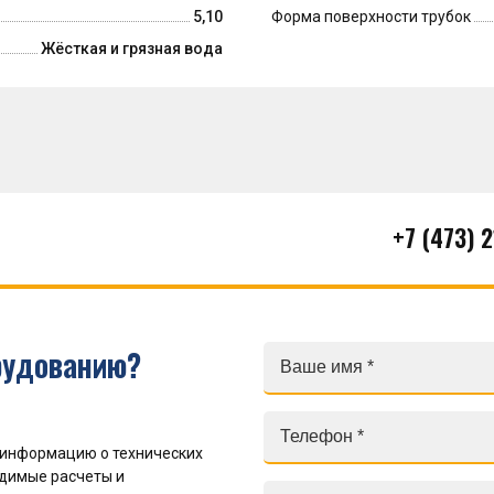
5,10
Форма поверхности трубок
Жёсткая и грязная вода
+7 (473) 
рудованию?
 информацию о технических
одимые расчеты и