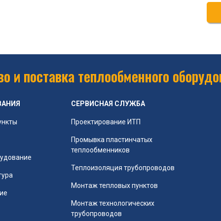
о и поставка теплообменного оборудо
ВАНИЯ
СЕРВИСНАЯ СЛУЖБА
ункты
Проектирование ИТП
Промывка пластинчатых
теплообменников
рудование
Теплоизоляция трубопроводов
тура
Монтаж тепловых пунктов
ие
Монтаж технологических
трубопроводов