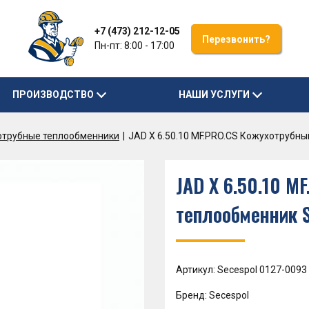
+7 (473) 212-12-05
Перезвонить?
Пн-пт: 8:00 - 17:00
ПРОИЗВОДСТВО
НАШИ УСЛУГИ
отрубные теплообменники
JAD X 6.50.10 MF.PRO.CS Кожухотрубн
JAD X 6.50.10 M
теплообменник 
Артикул: Secespol 0127-0093
Бренд: Secespol