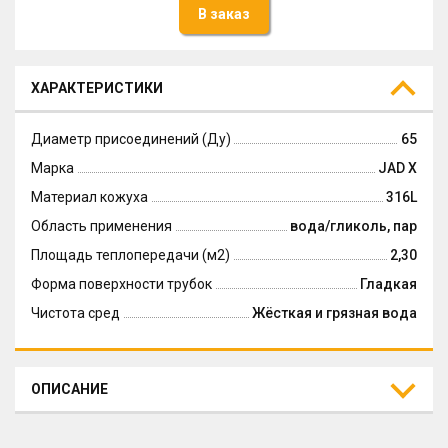
В заказ
ХАРАКТЕРИСТИКИ
Диаметр присоединений (Ду)
65
Марка
JAD X
Материал кожуха
316L
Область применения
вода/гликоль, пар
Площадь теплопередачи (м2)
2,30
Форма поверхности трубок
Гладкая
Чистота сред
Жёсткая и грязная вода
ОПИСАНИЕ