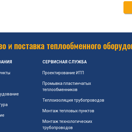
о и поставка теплообменного оборудо
ВАНИЯ
СЕРВИСНАЯ СЛУЖБА
ункты
Проектирование ИТП
Промывка пластинчатых
теплообменников
рудование
Теплоизоляция трубопроводов
тура
Монтаж тепловых пунктов
ие
Монтаж технологических
трубопроводов