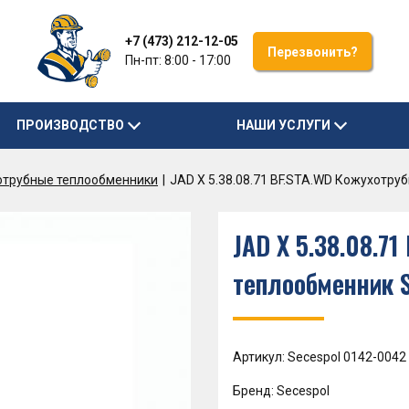
+7 (473) 212-12-05
Перезвонить?
Пн-пт: 8:00 - 17:00
ПРОИЗВОДСТВО
НАШИ УСЛУГИ
отрубные теплообменники
JAD X 5.38.08.71 BF.STA.WD Кожухотр
JAD X 5.38.08.7
теплообменник 
Артикул: Secespol 0142-0042
Бренд: Secespol