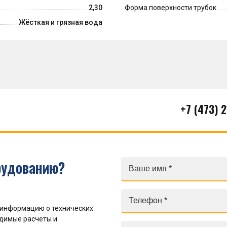
2,30
Форма поверхности трубок
Жёсткая и грязная вода
+7 (473) 
рудованию?
 информацию о технических
одимые расчеты и