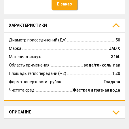
В заказ
ХАРАКТЕРИСТИКИ
Диаметр присоединений (Ду)
50
Марка
JAD X
Материал кожуха
316L
Область применения
вода/гликоль, пар
Площадь теплопередачи (м2)
1,20
Форма поверхности трубок
Гладкая
Чистота сред
Жёсткая и грязная вода
ОПИСАНИЕ