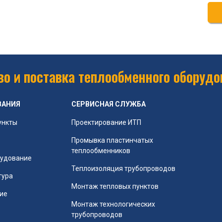
о и поставка теплообменного оборудо
ВАНИЯ
СЕРВИСНАЯ СЛУЖБА
ункты
Проектирование ИТП
Промывка пластинчатых
теплообменников
рудование
Теплоизоляция трубопроводов
тура
Монтаж тепловых пунктов
ие
Монтаж технологических
трубопроводов