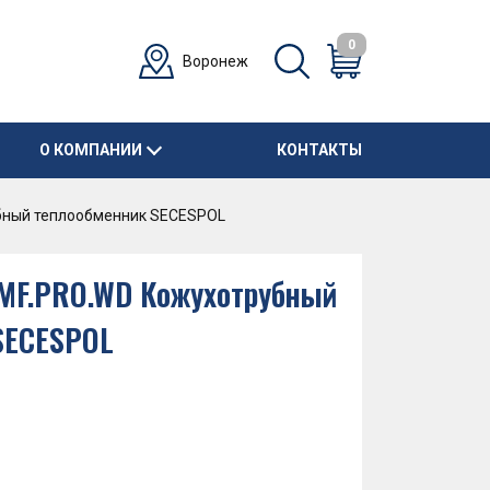
0
Воронеж
О КОМПАНИИ
КОНТАКТЫ
убный теплообменник SECESPOL
8 MF.PRO.WD Кожухотрубный
SECESPOL