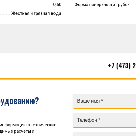
0,60
Форма поверхности трубок
Жёсткая и грязная вода
+7 (473) 
рудованию?
 информацию о технических
одимые расчеты и