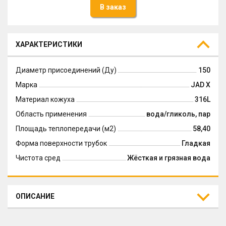
В заказ
ХАРАКТЕРИСТИКИ
Диаметр присоединений (Ду)
150
Марка
JAD X
Материал кожуха
316L
Область применения
вода/гликоль, пар
Площадь теплопередачи (м2)
58,40
Форма поверхности трубок
Гладкая
Чистота сред
Жёсткая и грязная вода
ОПИСАНИЕ