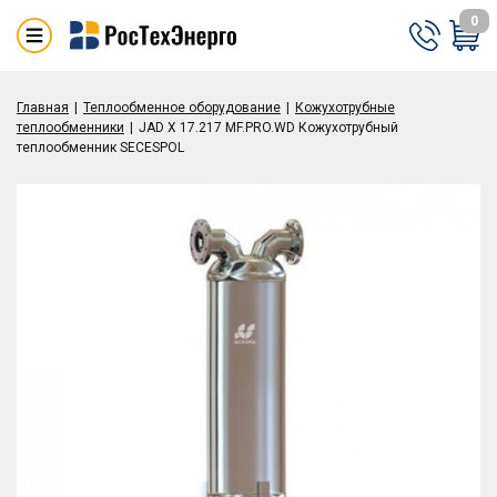
0
Главная
Теплообменное оборудование
Кожухотрубные
теплообменники
JAD X 17.217 MF.PRO.WD Кожухотрубный
теплообменник SECESPOL