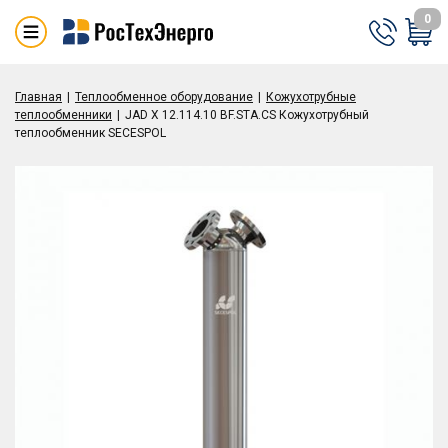
0
Главная
Теплообменное оборудование
Кожухотрубные
теплообменники
JAD X 12.114.10 BF.STA.CS Кожухотрубный
теплообменник SECESPOL