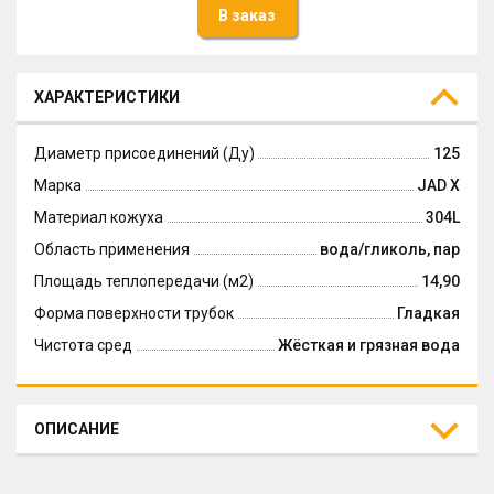
В заказ
ХАРАКТЕРИСТИКИ
Диаметр присоединений (Ду)
125
Марка
JAD X
Материал кожуха
304L
Область применения
вода/гликоль, пар
Площадь теплопередачи (м2)
14,90
Форма поверхности трубок
Гладкая
Чистота сред
Жёсткая и грязная вода
ОПИСАНИЕ