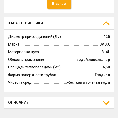
В заказ
ХАРАКТЕРИСТИКИ
Диаметр присоединений (Ду)
125
Марка
JAD X
Материал кожуха
316L
Область применения
вода/гликоль, пар
Площадь теплопередачи (м2)
6,50
Форма поверхности трубок
Гладкая
Чистота сред
Жёсткая и грязная вода
ОПИСАНИЕ