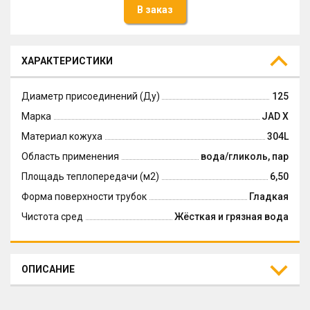
В заказ
ХАРАКТЕРИСТИКИ
Диаметр присоединений (Ду)
125
Марка
JAD X
Материал кожуха
304L
Область применения
вода/гликоль, пар
Площадь теплопередачи (м2)
6,50
Форма поверхности трубок
Гладкая
Чистота сред
Жёсткая и грязная вода
ОПИСАНИЕ