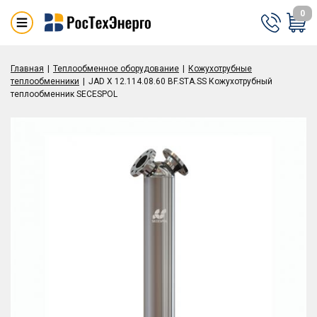
0
Главная
Теплообменное оборудование
Кожухотрубные
теплообменники
JAD X 12.114.08.60 BF.STA.SS Кожухотрубный
теплообменник SECESPOL