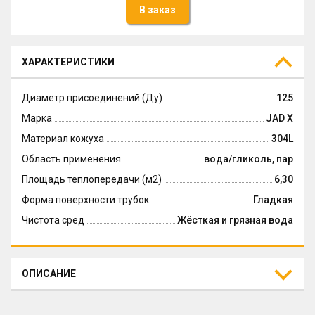
В заказ
ХАРАКТЕРИСТИКИ
Диаметр присоединений (Ду)
125
Марка
JAD X
Материал кожуха
304L
Область применения
вода/гликоль, пар
Площадь теплопередачи (м2)
6,30
Форма поверхности трубок
Гладкая
Чистота сред
Жёсткая и грязная вода
ОПИСАНИЕ