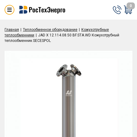
0
Главная
Теплообменное оборудование
Кожухотрубные
теплообменники
JAD X 12.114.08.50 BF.STA.WD Кожухотрубный
теплообменник SECESPOL