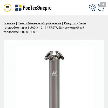
0
Главная
Теплообменное оборудование
Кожухотрубные
теплообменники
JAD X 12.114 FF.STA.SS Кожухотрубный
теплообменник SECESPOL