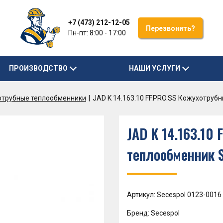
+7 (473) 212-12-05
Перезвонить?
Пн-пт: 8:00 - 17:00
ПРОИЗВОДСТВО
НАШИ УСЛУГИ
отрубные теплообменники
JAD K 14.163.10 FF.PRO.SS Кожухотру
JAD K 14.163.10
теплообменник 
Артикул: Secespol 0123-0016
Бренд: Secespol