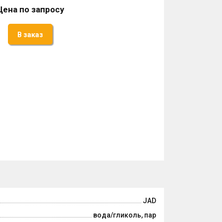
Цена по запросу
В заказ
JAD
вода/гликоль, пар