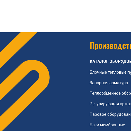
Производств
КАТАЛОГ ОБОРУДО
Блочные тепловые п
Запорная арматура
Теплообменное обо
Регулирующая арма
Паровое оборудован
Баки мембранные