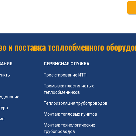
о и поставка теплообменного оборудо
ВАНИЯ
СЕРВИСНАЯ СЛУЖБА
ункты
Проектирование ИТП
Промывка пластинчатых
теплообменников
рудование
Теплоизоляция трубопроводов
тура
Монтаж тепловых пунктов
ие
Монтаж технологических
трубопроводов