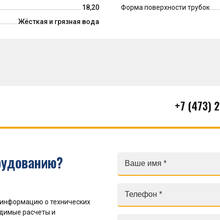
18,20
Форма поверхности трубок
Жёсткая и грязная вода
+7 (473) 
рудованию?
 информацию о технических
одимые расчеты и