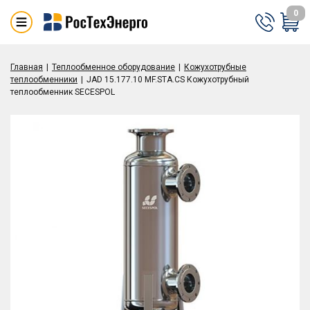
0
Главная
Теплообменное оборудование
Кожухотрубные
теплообменники
JAD 15.177.10 MF.STA.CS Кожухотрубный
теплообменник SECESPOL