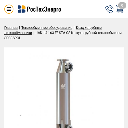
0
Главная
Теплообменное оборудование
Кожухотрубные
теплообменники
JAD 14.163 FF.STA.CS Кожухотрубный теплообменник
SECESPOL