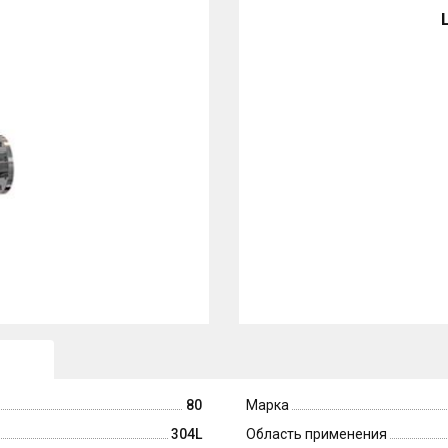
80
Марка
304L
Область применения