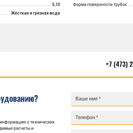
5,10
Форма поверхности трубок
Жёсткая и грязная вода
+7 (473) 
рудованию?
 информацию о технических
одимые расчеты и