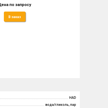
Цена по запросу
В заказ
HAD
вода/гликоль, пар