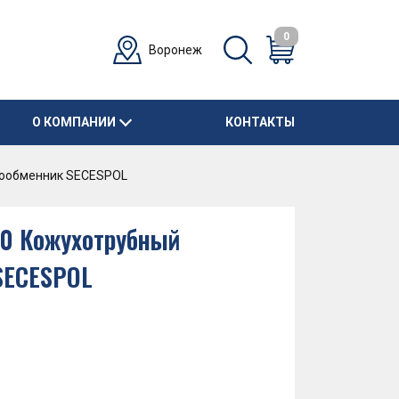
0
Воронеж
О КОМПАНИИ
КОНТАКТЫ
лообменник SECESPOL
10 Кожухотрубный
SECESPOL