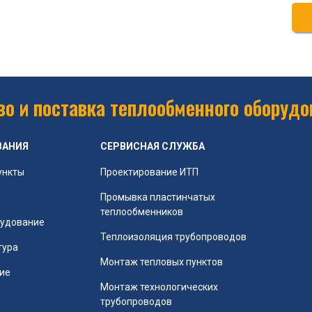
о и поставка теплообменного оборудо
ВАНИЯ
СЕРВИСНАЯ СЛУЖБА
ункты
Проектирование ИТП
Промывка пластинчатых
теплообменников
рудование
Теплоизоляция трубопроводов
тура
Монтаж тепловых пунктов
ие
Монтаж технологических
трубопроводов