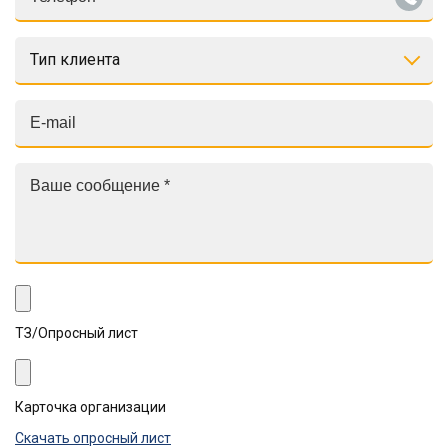
Тип клиента
ТЗ/Опросный лист
Карточка организации
Скачать опросный лист