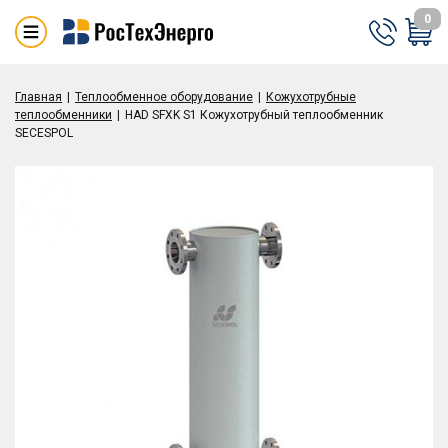
0
Главная
Теплообменное оборудование
Кожухотрубные
теплообменники
HAD SFXK S1 Кожухотрубный теплообменник
SECESPOL