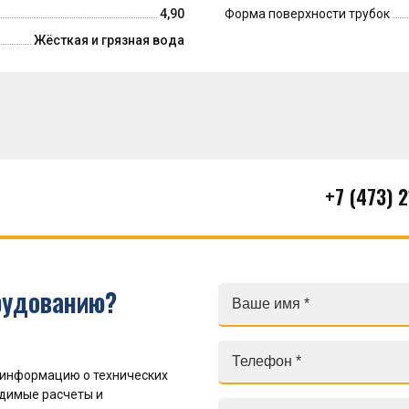
4,90
Форма поверхности трубок
Жёсткая и грязная вода
+7 (473) 
рудованию?
 информацию о технических
одимые расчеты и