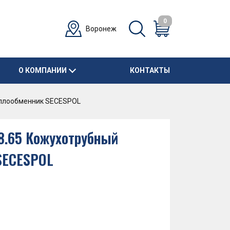
0
Воронеж
О КОМПАНИИ
КОНТАКТЫ
еплообменник SECESPOL
8.65 Кожухотрубный
SECESPOL