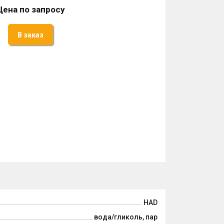
Цена по запросу
В заказ
HAD
вода/гликоль, пар