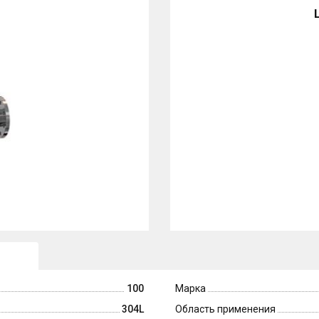
100
Марка
304L
Область применения