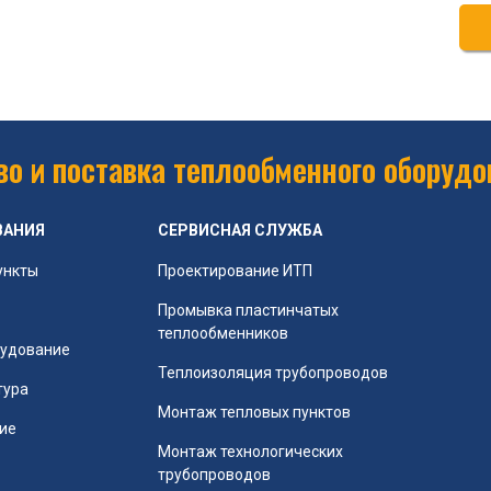
о и поставка теплообменного оборудо
ВАНИЯ
СЕРВИСНАЯ СЛУЖБА
ункты
Проектирование ИТП
Промывка пластинчатых
теплообменников
рудование
Теплоизоляция трубопроводов
тура
Монтаж тепловых пунктов
ие
Монтаж технологических
трубопроводов