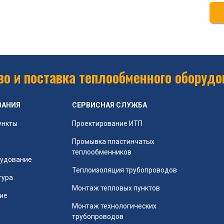
о и поставка теплообменного оборудо
ВАНИЯ
СЕРВИСНАЯ СЛУЖБА
ункты
Проектирование ИТП
Промывка пластинчатых
теплообменников
рудование
Теплоизоляция трубопроводов
тура
Монтаж тепловых пунктов
ие
Монтаж технологических
трубопроводов