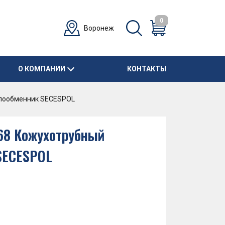
0
Воронеж
О КОМПАНИИ
КОНТАКТЫ
плообменник SECESPOL
.68 Кожухотрубный
SECESPOL