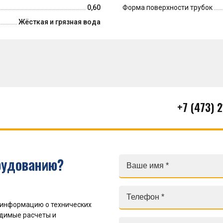
0,60
Форма поверхности трубок
Жёсткая и грязная вода
+7 (473) 
рудованию?
 информацию о технических
одимые расчеты и