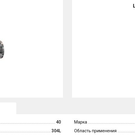
40
Марка
304L
Область применения