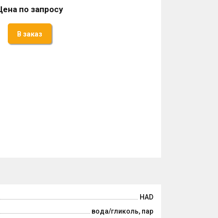
Цена по запросу
В заказ
HAD
вода/гликоль, пар