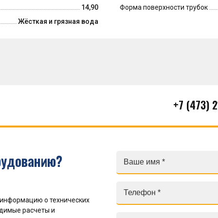
14,90
Форма поверхности трубок
Жёсткая и грязная вода
+7 (473) 
рудованию?
 информацию о технических
одимые расчеты и