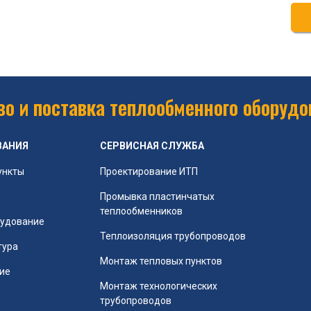
о и поставка теплообменного оборудо
ВАНИЯ
СЕРВИСНАЯ СЛУЖБА
ункты
Проектирование ИТП
Промывка пластинчатых
теплообменников
рудование
Теплоизоляция трубопроводов
тура
Монтаж тепловых пунктов
ие
Монтаж технологических
трубопроводов