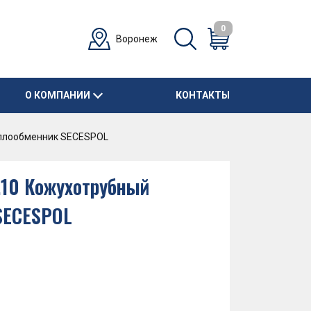
0
Воронеж
О КОМПАНИИ
КОНТАКТЫ
еплообменник SECESPOL
.10 Кожухотрубный
SECESPOL