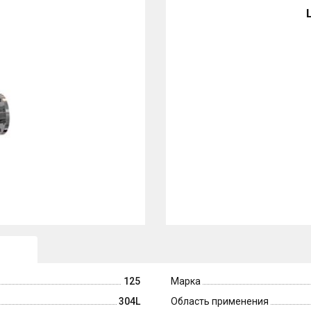
125
Марка
304L
Область применения