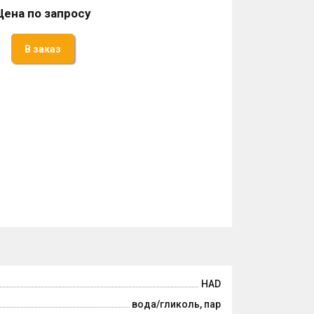
Цена по запросу
В заказ
HAD
вода/гликоль, пар