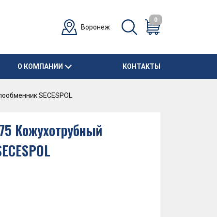
0
Воронеж
О КОМПАНИИ
КОНТАКТЫ
плообменник SECESPOL
.75 Кожухотрубный
SECESPOL