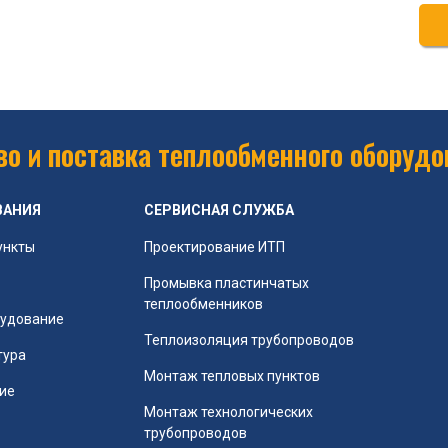
о и поставка теплообменного оборудо
ВАНИЯ
СЕРВИСНАЯ СЛУЖБА
ункты
Проектирование ИТП
Промывка пластинчатых
теплообменников
рудование
Теплоизоляция трубопроводов
тура
Монтаж тепловых пунктов
ие
Монтаж технологических
трубопроводов