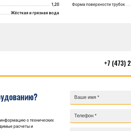
1,20
Форма поверхности трубок
Жёсткая и грязная вода
+7 (473) 
рудованию?
 информацию о технических
одимые расчеты и