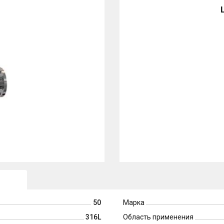
50
Марка
316L
Область применения