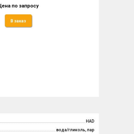
Цена по запросу
В заказ
HAD
вода/гликоль, пар