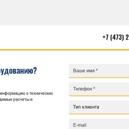
+7 (473) 
рудованию?
 информацию о технических
одимые расчеты и
Тип клиента