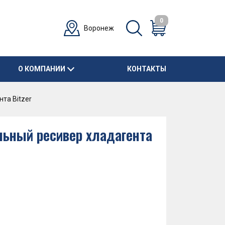
0
Воронеж
О КОМПАНИИ
КОНТАКТЫ
та Bitzer
льный ресивер хладагента