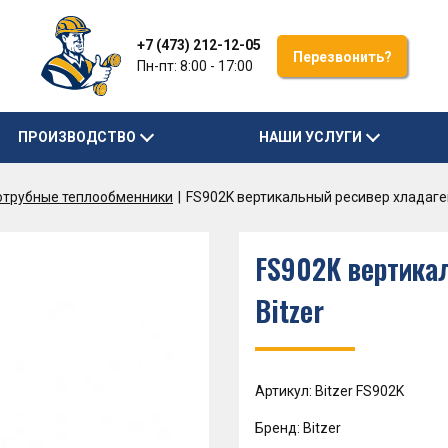
+7 (473) 212-12-05
Перезвонить?
Пн-пт: 8:00 - 17:00
ПРОИЗВОДСТВО
НАШИ УСЛУГИ
отрубные теплообменники
FS902K вертикальный ресивер хладаген
FS902K вертика
Bitzer
Артикул: Bitzer FS902K
Бренд: Bitzer