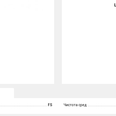
FS
Чистота сред