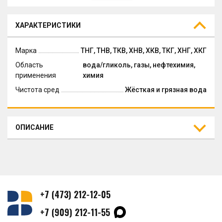
ХАРАКТЕРИСТИКИ
Марка
ТНГ, ТНВ, ТКВ, ХНВ, ХКВ, ТКГ, ХНГ, ХКГ
Область
вода/гликоль, газы, нефтехимия,
применения
химия
Чистота сред
Жёсткая и грязная вода
ОПИСАНИЕ
+7 (473) 212-12-05
+7 (909) 212-11-55