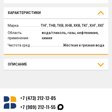
ХАРАКТЕРИСТИКИ
Марка
ТНГ, ТНВ, ТКВ, ХНВ, ХКВ, ТКГ, ХНГ, ХКГ
Область
вода/гликоль, газы, нефтехимия,
применения
химия
Чистота сред
Жёсткая и грязная вода
ОПИСАНИЕ
+7 (473) 212-12-05
+7 (909) 212-11-55