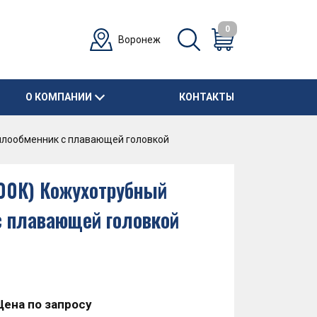
0
Воронеж
О КОМПАНИИ
КОНТАКТЫ
еплообменник с плавающей головкой
000К) Кожухотрубный
с плавающей головкой
Цена по запросу