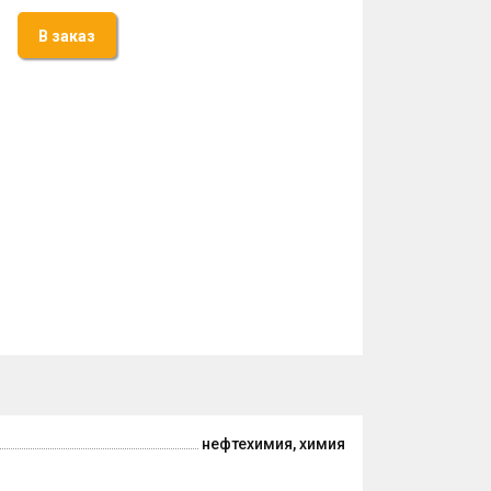
В заказ
нефтехимия, химия