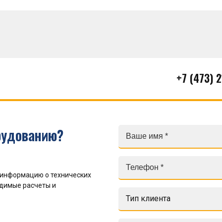
+7 (473) 
рудованию?
 информацию о технических
одимые расчеты и
Тип клиента