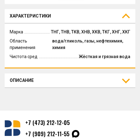
ХАРАКТЕРИСТИКИ
Марка
ТНГ, ТНВ, ТКВ, ХНВ, ХКВ, ТКГ, ХНГ, ХКГ
Область
вода/гликоль, газы, нефтехимия,
применения
химия
Чистота сред
Жёсткая и грязная вода
ОПИСАНИЕ
+7 (473) 212-12-05
+7 (909) 212-11-55