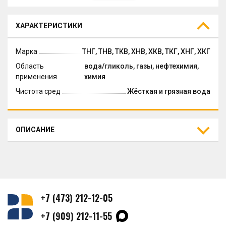
ХАРАКТЕРИСТИКИ
Марка
ТНГ, ТНВ, ТКВ, ХНВ, ХКВ, ТКГ, ХНГ, ХКГ
Область
вода/гликоль, газы, нефтехимия,
применения
химия
Чистота сред
Жёсткая и грязная вода
ОПИСАНИЕ
+7 (473) 212-12-05
+7 (909) 212-11-55