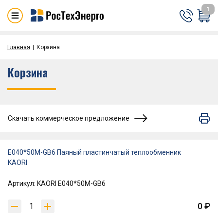
1
Главная
Корзина
Корзина
Скачать коммерческое предложение
Е040*50M-GB6 Паяный пластинчатый теплообменник
KAORI
Артикул: KAORI Е040*50M-GB6
0 ₽