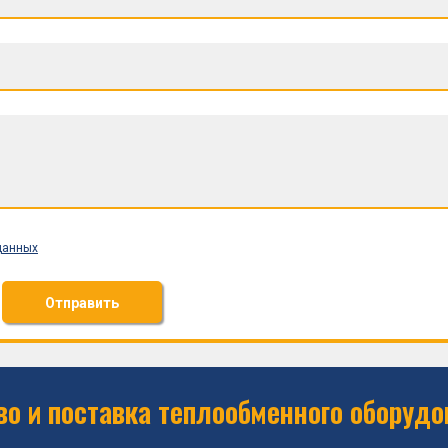
данных
Отправить
о и поставка теплообменного оборудо