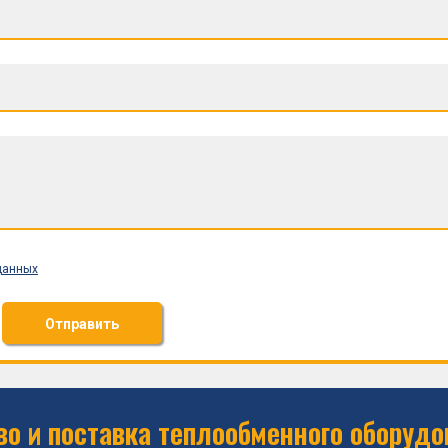
данных
Отправить
о и поставка теплообменного оборудо