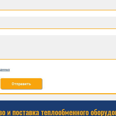
данных
Отправить
о и поставка теплообменного оборудо