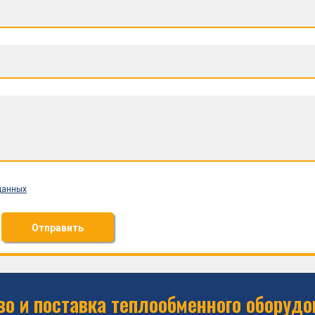
данных
Отправить
о и поставка теплообменного оборудо