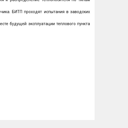
зчика. БИТП проходят испытания в заводских
есте будущей эксплуатации теплового пункта