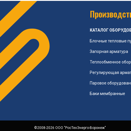
Производств
КАТАЛОГ ОБОРУДО
Блочные тепловые п
Запорная арматура
Теплообменное обо
Регулирующая арма
Паровое оборудован
Баки мембранные
©2008-2026 ООО "РосТехЭнерго-Воронеж"