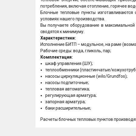
потребления, включая отопление, горячее во
Блочные тепловые пункты изготавливаются с
условиях нашего производства.
Вы получаете оборудование в максимальной 
сводятся к минимуму.
Характеристики:
Исполнение БИТП – модульное, на раме (возмо
Рабочие среды: вода, гликоль, пар;
Комплектация:
шкаф управления (ШУ);
теплообменники (пластинчатые/кожухотруб
насосы циркуляционные (wilo/Grundfos);
насосы подпиточные;
тепловая автоматика;
регулирующая арматура;
запорная арматура;
баки расширительные;
Расчеты блочных тепловых пунктов производят