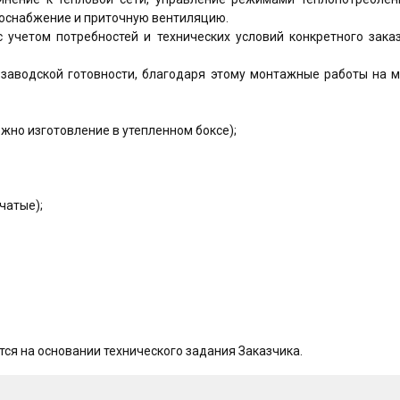
доснабжение и приточную вентиляцию.
 учетом потребностей и технических условий конкретного зака
заводской готовности, благодаря этому монтажные работы на м
жно изготовление в утепленном боксе);
чатые);
ся на основании технического задания Заказчика.