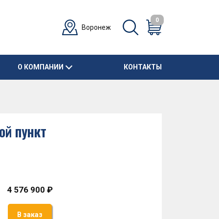
0
Воронеж
О КОМПАНИИ
КОНТАКТЫ
ой пункт
4 576 900 ₽
В заказ