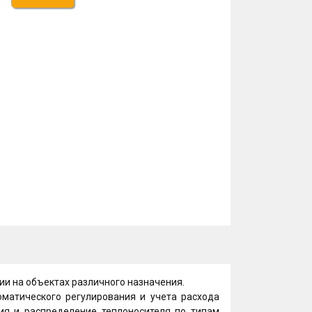
ии на объектах различного назначения.
оматического регулирования и учета расхода
ия и распределение теплоносителя по типам