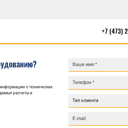
+7 (473) 
рудованию?
 информацию о технических
одимые расчеты и
Тип клиента